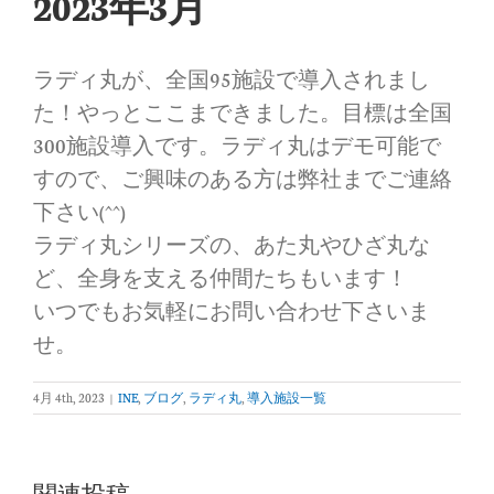
2023年3月
ラディ丸が、全国95施設で導入されまし
た！やっとここまできました。目標は全国
300施設導入です。ラディ丸はデモ可能で
すので、ご興味のある方は弊社までご連絡
下さい(^^)
ラディ丸シリーズの、あた丸やひざ丸な
ど、全身を支える仲間たちもいます！
いつでもお気軽にお問い合わせ下さいま
せ。
4月 4th, 2023
|
INE
,
ブログ
,
ラディ丸
,
導入施設一覧
関連投稿