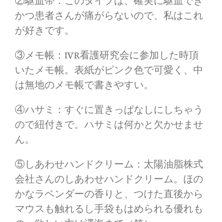
②駆血帯：このタイプは、確実に駆血でき
かつ患者さんが痛がらないので、私はこれ
が好きです。
③メモ帳：IVR看護研究会に参加した時頂
いたメモ帳。表紙がピンク色で可愛く、中
は無地のメモ帳で書きやすい。
④ハサミ：すぐに置きっぱなしにしちゃう
ので紐付きで。ハサミは何かと欠かせませ
ん。
⑤しあわせハンドクリーム：太陽油脂株式
会社さんのしあわせハンドクリーム。ほの
かなラベンダーの香りと、つけた直後から
マウスも触れるし手袋もはめられる優れも